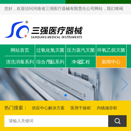
您好，欢迎访问河南省三强医疗器械有限责任公司网站，我们将竭
诚为您服务！
网站首页
过氧化氢灭菌
压力蒸汽灭菌
环氧乙烷灭菌
清洗消毒系列
综合产品系列
器
净化工程
器
新闻中心
器
热门搜索：
供应中心解决方案
医用干燥柜
内镜储存柜