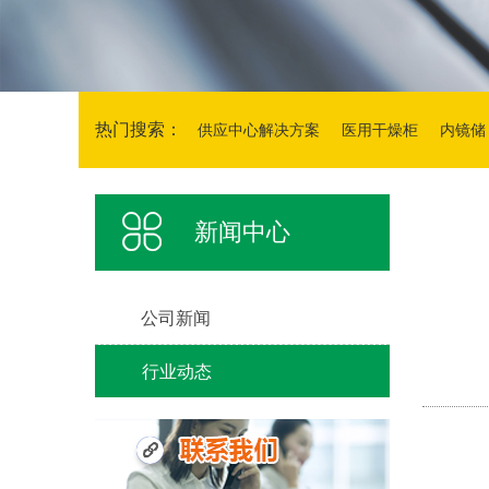
热门搜索：
供应中心解决方案
医用干燥柜
内镜储
存柜
新闻中心
公司新闻
行业动态