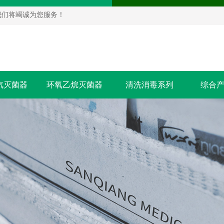
我们将竭诚为您服务！
汽灭菌器
环氧乙烷灭菌器
清洗消毒系列
综合