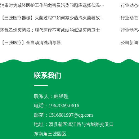
-消毒时为减轻医护工作的危害及污染问题应选择低温···
行业动态
-【三强医疗器械】灭菌过程中如何减少蒸汽灭菌器故···
行业动态
-环氧乙烷灭菌器：现代医疗不可或缺的低温灭菌卫士
行业动态
-【三强医疗】全自动清洗消毒器
公司新闻
联系我们
联系人：韩经理
电话：196-9369-0616
邮箱：
1516681997@qq.com
地址：
滑县新区漓江路与古城路交叉口
东南角三强园区