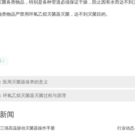
灭菌各类物品，特别是各种管道必须保证干燥，防止因有水而达不到
油类物品严禁用环氧乙烷灭菌器灭菌，达不到灭菌目的。
G：
：
医用灭菌器保养的意义
：
环氧乙烷灭菌器灭菌过程与原理
新闻
-三强高温脉动灭菌器操作手册
行业动态