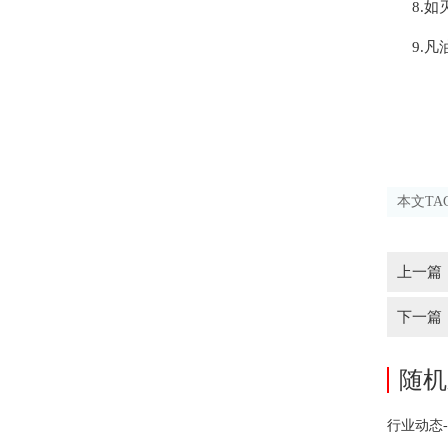
8.如
9.凡
本文TA
上一篇
下一篇
随机
行业动态