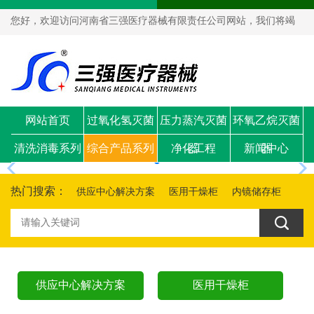
您好，欢迎访问河南省三强医疗器械有限责任公司网站，我们将竭
诚为您服务！
网站首页
过氧化氢灭菌
压力蒸汽灭菌
环氧乙烷灭菌
清洗消毒系列
综合产品系列
器
净化工程
器
新闻中心
器
热门搜索：
供应中心解决方案
医用干燥柜
内镜储存柜
供应中心解决方案
医用干燥柜