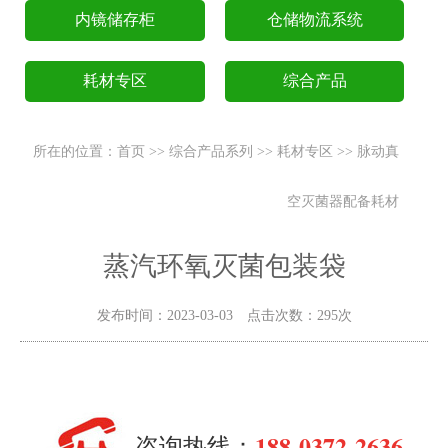
内镜储存柜
仓储物流系统
耗材专区
综合产品
所在的位置：
首页
>>
综合产品系列
>>
耗材专区
>>
脉动真
空灭菌器配备耗材
蒸汽环氧灭菌包装袋
发布时间：2023-03-03 点击次数：295次
188-0372-2636
咨询热线：