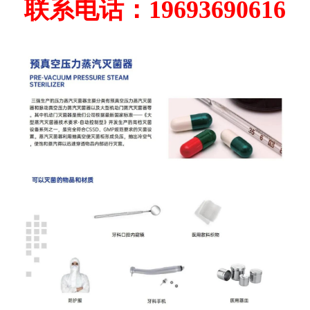
联系电话：19693690616