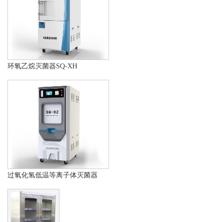
环氧乙烷灭菌器SQ-XH
过氧化氢低温等离子体灭菌器