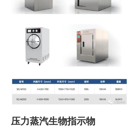
压
力蒸汽
生物指示物