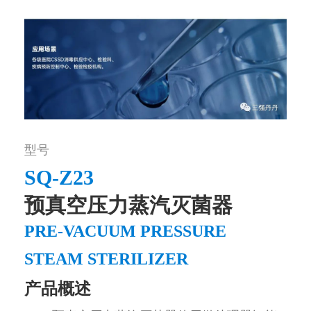
型号
SQ-Z23
预真空压力蒸汽灭菌器
PRE-VACUUM PRESSURE
STEAM STERILIZER
产品概述