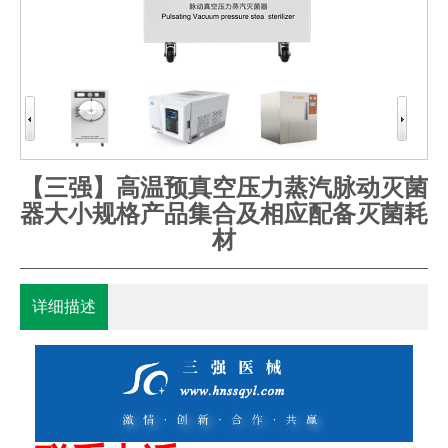
【三强】高温预真空压力蒸汽脉动灭菌
器大小规格产品集合及相应配备灭菌耗
材
详细描述