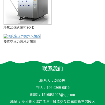
环氧乙烷灭菌柜SQ-E
预真空压力蒸汽灭菌器
联系我们
联系人：韩经理
电话：196-9369-0616
邮箱：
1516681997@qq.com
地址：
滑县新区漓江路与古城路交叉口东南角三强园区